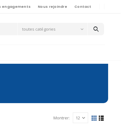
s engagements
Nous rejoindre
Contact
toutes catégories
Montrer: