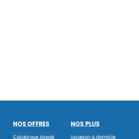
NOS OFFRES
NOS PLUS
Catalogue Aswak
Livraison à domicile