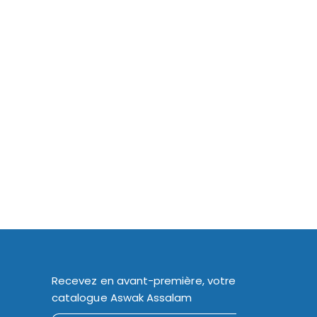
Recevez en avant-première, votre
catalogue Aswak Assalam