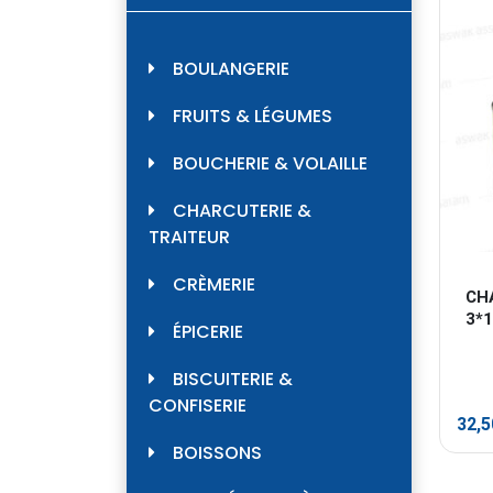
BOULANGERIE
FRUITS & LÉGUMES
BOUCHERIE & VOLAILLE
CHARCUTERIE &
TRAITEUR
CRÈMERIE
CH
3*
ÉPICERIE
BISCUITERIE &
CONFISERIE
32,
BOISSONS