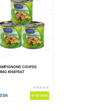
AMPIGNONS COUPES 
184G KHAYRAT
0
sur 5
50
Dh
DETAILS