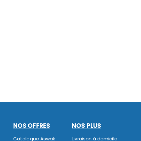
NOS OFFRES
NOS PLUS
Catalogue Aswak
Livraison à domicile