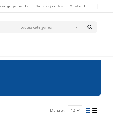
s engagements
Nous rejoindre
Contact
toutes catégories
Montrer: