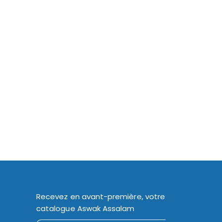
Recevez en avant-première, votre
catalogue Aswak Assalam