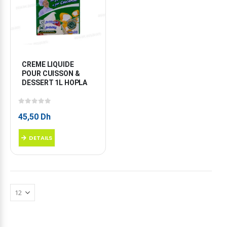
CREME LIQUIDE 
POUR CUISSON & 
DESSERT 1L HOPLA
0
sur 5
45,50
Dh
DETAILS