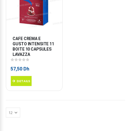
CAFE CREMA E 
GUSTO INTENSITE 11 
BOITE 10 CAPSULES 
LAVAZZA
0
sur 5
57,50
Dh
DETAILS