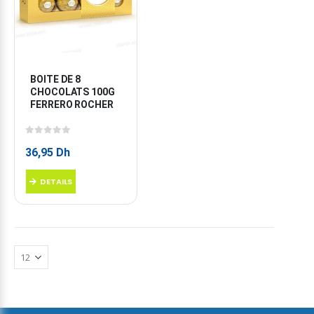
BOITE DE 8 
CHOCOLATS 100G 
FERRERO ROCHER
0
sur 5
36,95
Dh
DETAILS