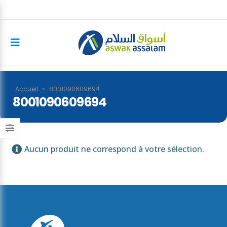
Accueil
»
8001090609694
8001090609694
Aucun produit ne correspond à votre sélection.