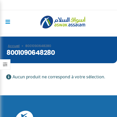
Accueil
»
8001090648280
8001090648280
Aucun produit ne correspond à votre sélection.