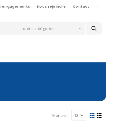
s engagements
Nous rejoindre
Contact
toutes catégories
Montrer: