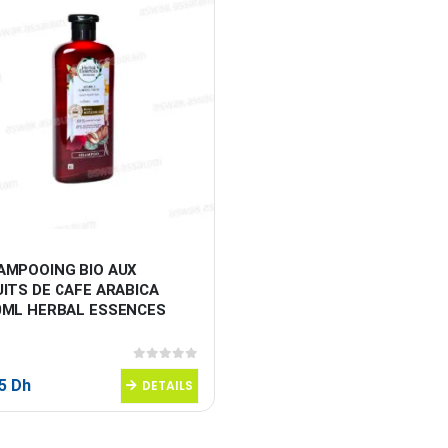
AMPOOING BIO AUX 
ITS DE CAFE ARABICA 
0ML HERBAL ESSENCES
0
sur 5
95
Dh
DETAILS