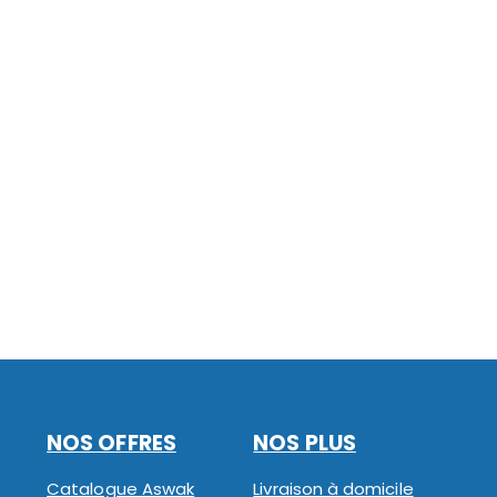
NOS OFFRES
NOS PLUS
Catalogue Aswak
Livraison à domicile