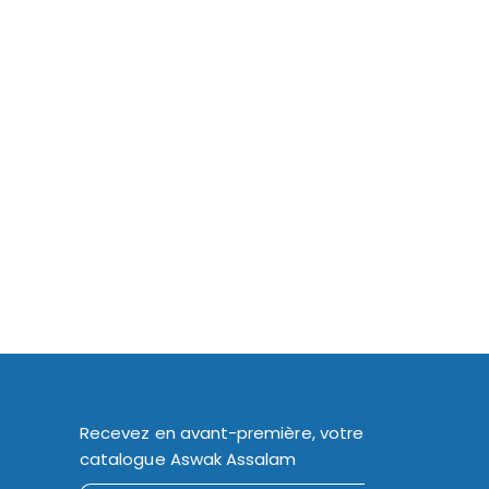
Recevez en avant-première, votre
catalogue Aswak Assalam