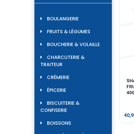
BOULANGERIE
FRUITS & LÉGUMES
BOUCHERIE & VOLAILLE
CHARCUTERIE &
TRAITEUR
CRÈMERIE
SH
FRU
ÉPICERIE
40
BISCUITERIE &
CONFISERIE
40,
BOISSONS