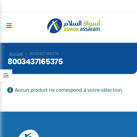
Accueil
»
8003437165375
8003437165375
Aucun produit ne correspond à votre sélection.