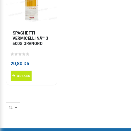
SPAGHETTI 
VERMICELLI NÂ°13 
500G GRANORO
0
sur 5
20,80
Dh
DETAILS