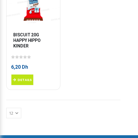
BISCUIT 20G 
HAPPY HIPPO 
KINDER
0
sur 5
6,20
Dh
DETAILS