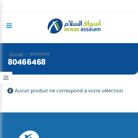
Accueil
»
80466468
80466468
Aucun produit ne correspond à votre sélection.