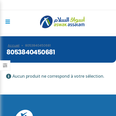
Accueil
»
8053840450681
8053840450681
Aucun produit ne correspond à votre sélection.