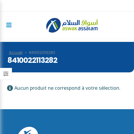
Accueil
»
8410022113282
8410022113282
Aucun produit ne correspond à votre sélection.