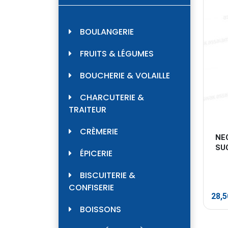
BOULANGERIE
FRUITS & LÉGUMES
BOUCHERIE & VOLAILLE
CHARCUTERIE &
TRAITEUR
CRÈMERIE
NE
SU
ÉPICERIE
BISCUITERIE &
CONFISERIE
28,
BOISSONS