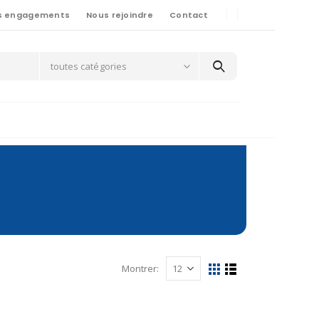
s engagements
Nous rejoindre
Contact
toutes catégories
Montrer: