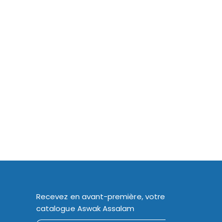
Recevez en avant-première, votre
catalogue Aswak Assalam