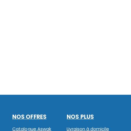
NOS OFFRES
NOS PLUS
Catalogue Aswak
Livraison à domicile