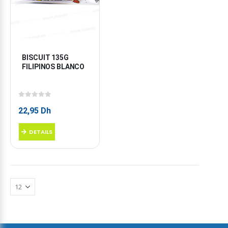
BISCUIT 135G 
FILIPINOS BLANCO
0
sur 5
22,95
Dh
DETAILS