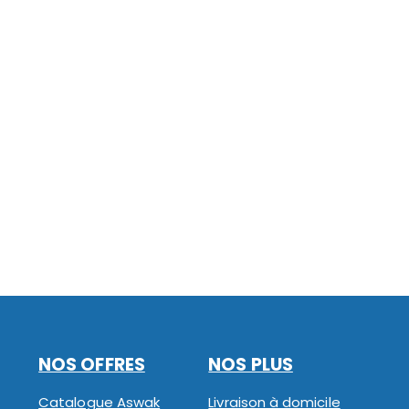
NOS OFFRES
NOS PLUS
Catalogue Aswak
Livraison à domicile