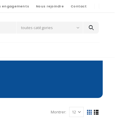
s engagements
Nous rejoindre
Contact
toutes catégories
Montrer: