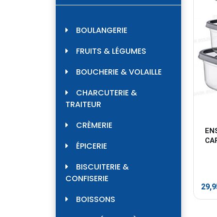
BOULANGERIE
FRUITS & LÉGUMES
BOUCHERIE & VOLAILLE
CHARCUTERIE &
TRAITEUR
CRÈMERIE
EN
CAR
ÉPICERIE
BISCUITERIE &
CONFISERIE
29,
BOISSONS