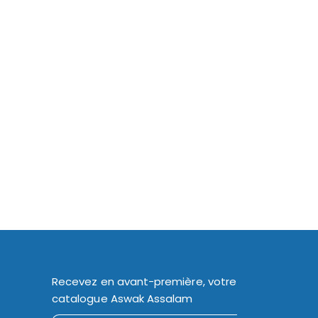
Recevez en avant-première, votre
catalogue Aswak Assalam