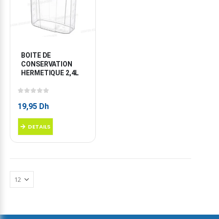
BOITE DE 
CONSERVATION 
HERMETIQUE 2,4L
0
sur 5
19,95
Dh
DETAILS