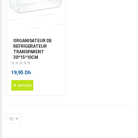
ORGANISATEUR DE 
REFRIGERATEUR 
TRANSPARENT 
30*15*10CM
0
sur 5
19,95
Dh
DETAILS