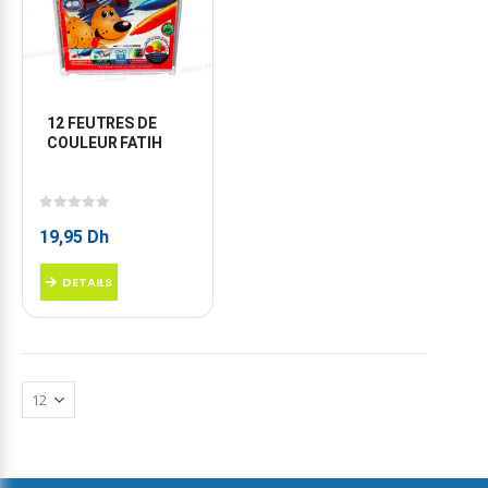
12 FEUTRES DE 
COULEUR FATIH
0
sur 5
19,95
Dh
DETAILS