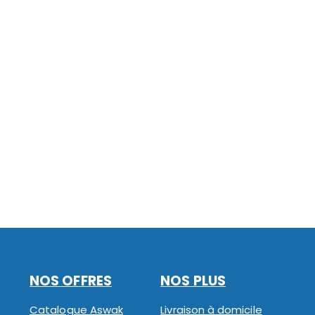
NOS OFFRES
NOS PLUS
Catalogue Aswak
Livraison à domicile