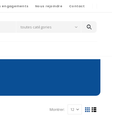
s engagements
Nous rejoindre
Contact
toutes catégories
Montrer: