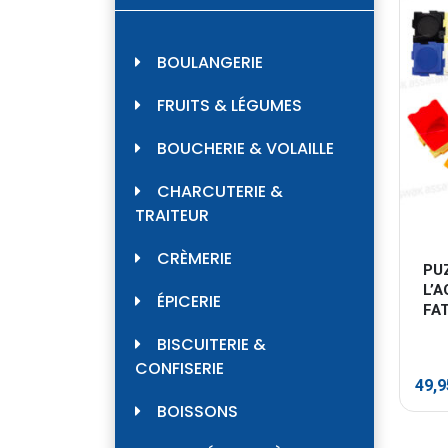
BOULANGERIE
FRUITS & LÉGUMES
BOUCHERIE & VOLAILLE
CHARCUTERIE &
TRAITEUR
CRÈMERIE
PU
L’
ÉPICERIE
FA
BISCUITERIE &
CONFISERIE
49,
BOISSONS