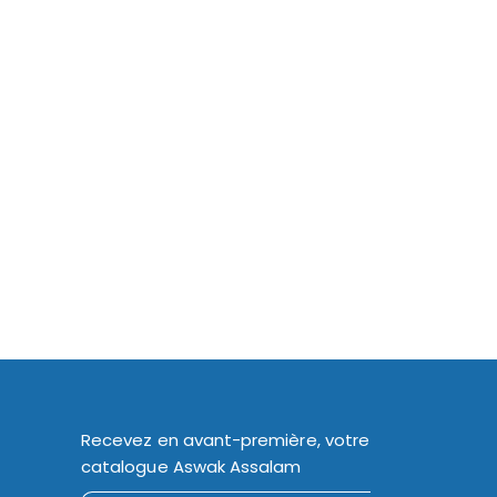
Recevez en avant-première, votre
catalogue Aswak Assalam