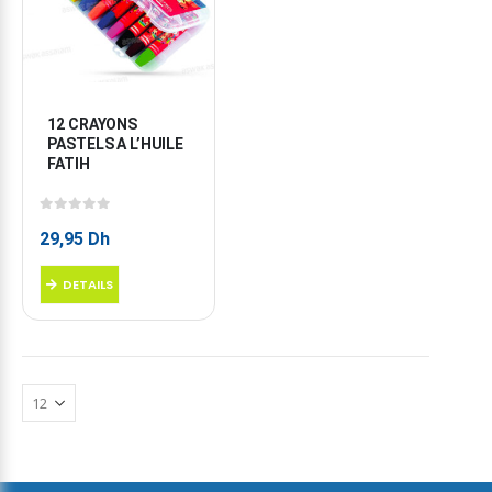
12 CRAYONS 
PASTELS A L’HUILE 
FATIH
0
sur 5
29,95
Dh
DETAILS