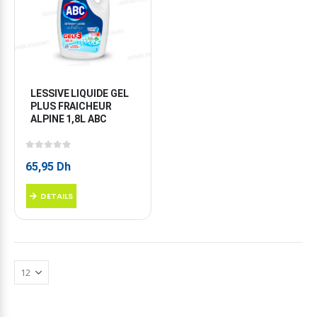
LESSIVE LIQUIDE GEL 
PLUS FRAICHEUR 
ALPINE 1,8L ABC
0
sur 5
65,95
Dh
DETAILS