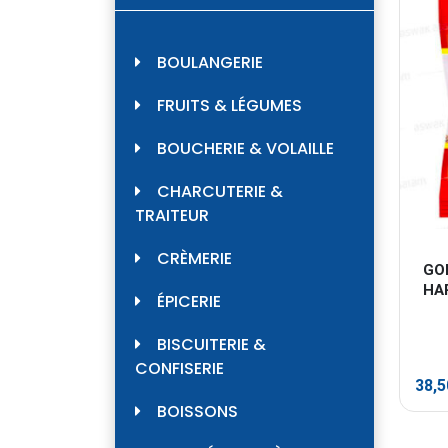
BOULANGERIE
FRUITS & LÉGUMES
BOUCHERIE & VOLAILLE
CHARCUTERIE &
TRAITEUR
CRÈMERIE
GO
HA
ÉPICERIE
BISCUITERIE &
CONFISERIE
38,
BOISSONS