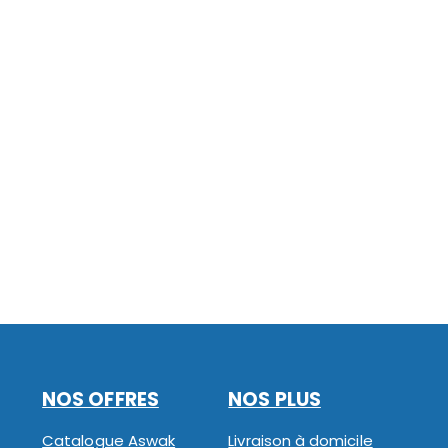
NOS OFFRES
NOS PLUS
Catalogue Aswak
Livraison à domicile