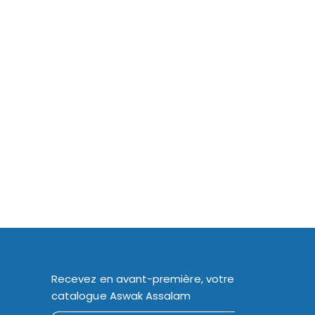
Recevez en avant-première, votre
catalogue Aswak Assalam