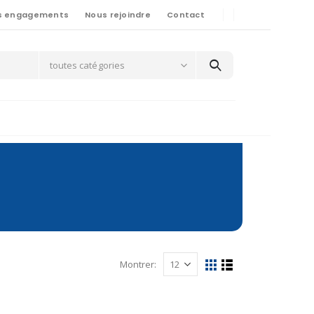
s engagements
Nous rejoindre
Contact
toutes catégories
Montrer: