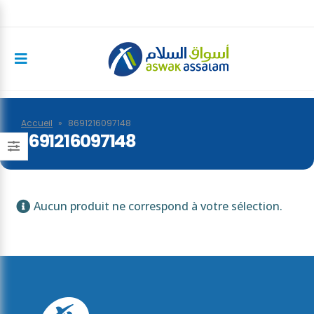
Accueil
»
8691216097148
8691216097148
Aucun produit ne correspond à votre sélection.