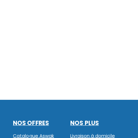
NOS OFFRES
NOS PLUS
Catalogue Aswak
Livraison à domicile