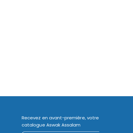
Recevez en avant-première, votre
catalogue Aswak Assalam