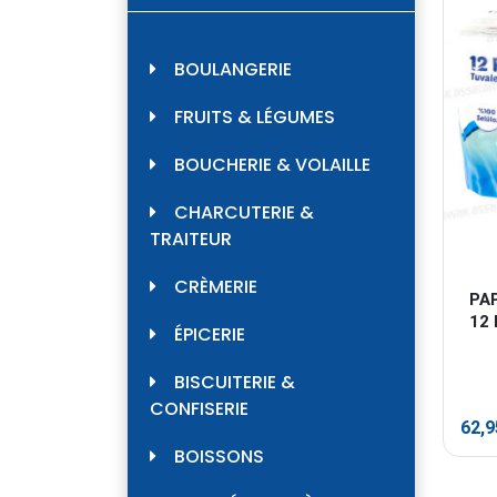
BOULANGERIE
FRUITS & LÉGUMES
BOUCHERIE & VOLAILLE
CHARCUTERIE &
TRAITEUR
CRÈMERIE
PAP
12
ÉPICERIE
BISCUITERIE &
CONFISERIE
62,
BOISSONS