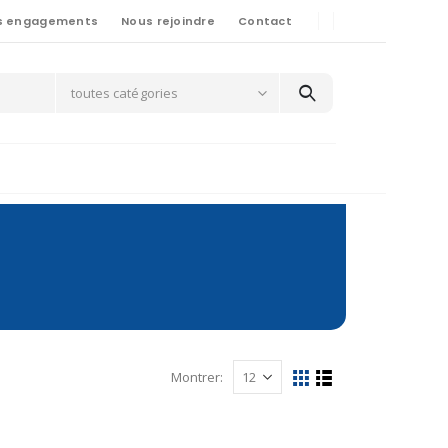
s engagements
Nous rejoindre
Contact
toutes catégories
Montrer: