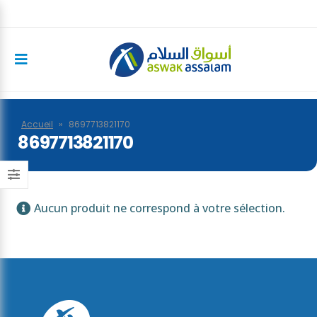
Accueil
»
8697713821170
8697713821170
Aucun produit ne correspond à votre sélection.