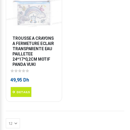
TROUSSE A CRAYONS 
A FERMETURE ECLAIR 
TRANSPARENTE EAU 
PAILLETEE 
24*17*0,2CM MOTIF 
PANDA VUKI
0
sur 5
49,95
Dh
DETAILS