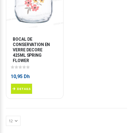
BOCAL DE 
CONSERVATION EN 
VERRE DECORE 
425ML SPRING 
FLOWER
0
sur 5
10,95
Dh
DETAILS