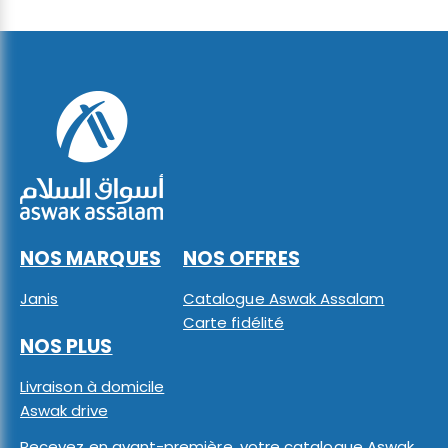
NOS MARQUES
NOS OFFRES
Janis
Catalogue Aswak Assalam
Carte fidélité
NOS PLUS
Livraison à domicile
Aswak drive
Recevez en avant-première, votre catalogue Aswak