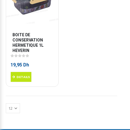
BOITE DE 
CONSERVATION 
HERMETIQUE 1L 
HEVERIN
0
sur 5
19,95
Dh
DETAILS