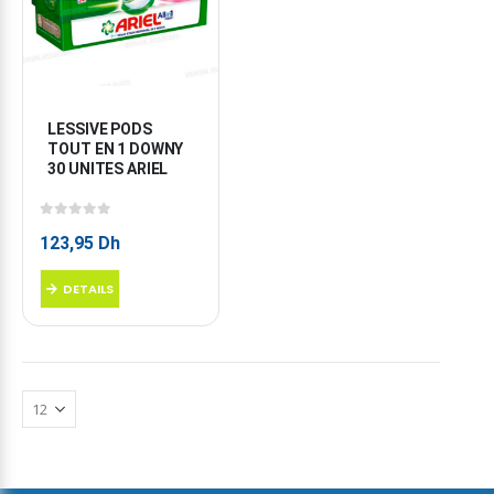
LESSIVE PODS 
TOUT EN 1 DOWNY 
30 UNITES ARIEL
0
sur 5
123,95
Dh
DETAILS