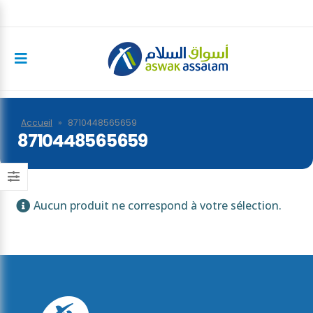
Accueil
»
8710448565659
8710448565659
Aucun produit ne correspond à votre sélection.