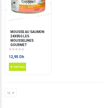
MOUSSE AU SAUMON 
24X85G LES 
MOUSSELINES 
GOURMET
0
sur 5
12,95
Dh
DETAILS