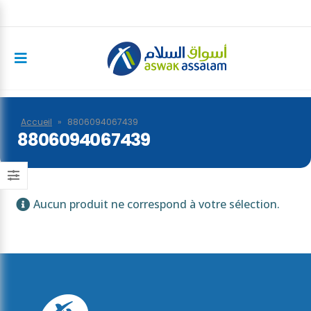
Accueil
»
8806094067439
8806094067439
Aucun produit ne correspond à votre sélection.