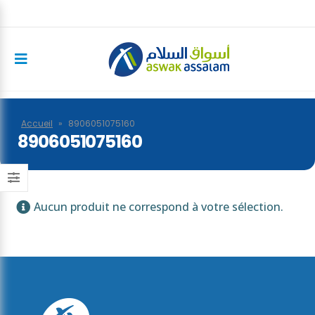
Accueil
»
8906051075160
8906051075160
Aucun produit ne correspond à votre sélection.