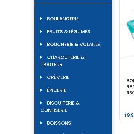
BOULANGERIE
FRUITS & LÉGUMES
BOUCHERIE & VOLAILLE
CHARCUTERIE &
TRAITEUR
CRÈMERIE
BO
RE
ÉPICERIE
38
BISCUITERIE &
CONFISERIE
19,
BOISSONS