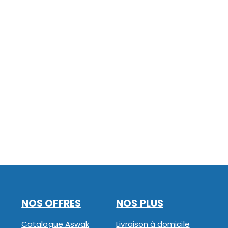
NOS OFFRES
NOS PLUS
Catalogue Aswak
Livraison à domicile