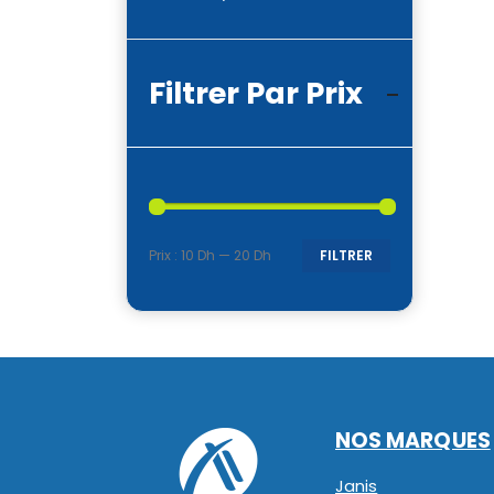
Filtrer Par Prix
Prix :
10 Dh
—
20 Dh
FILTRER
Prix
Prix
min
max
NOS MARQUES
Janis