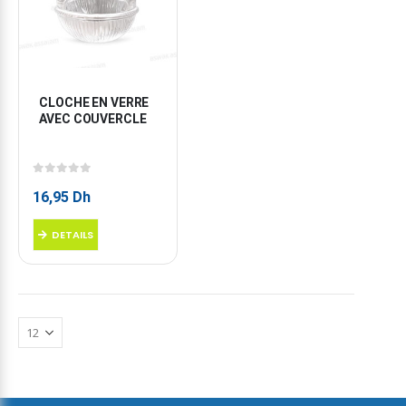
CLOCHE EN VERRE 
AVEC COUVERCLE
0
sur 5
16,95
Dh
DETAILS