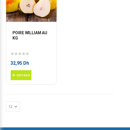
POIRE WILLIAM AU 
KG
0
sur 5
32,95
Dh
DETAILS