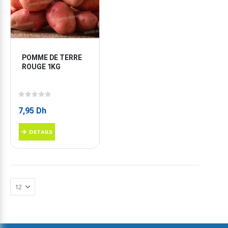
POMME DE TERRE 
ROUGE 1KG
0
sur 5
7,95
Dh
DETAILS