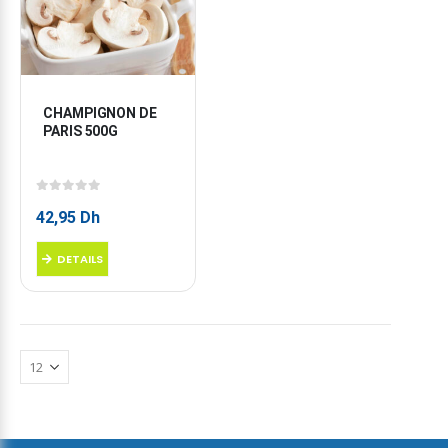
CHAMPIGNON DE 
PARIS 500G
0
sur 5
42,95
Dh
DETAILS