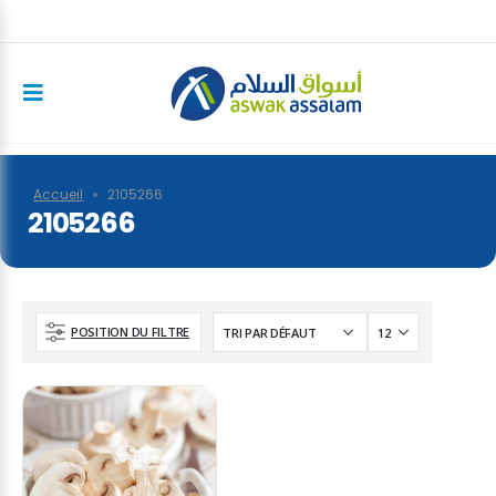
Accueil
»
2105266
2105266
POSITION DU FILTRE