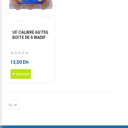
UF CALIBRE 63/73G 
BOITE DE 6 WADIF
0
sur 5
13,50
Dh
DETAILS