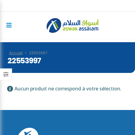
Accueil
»
22553997
22553997
Aucun produit ne correspond à votre sélection.