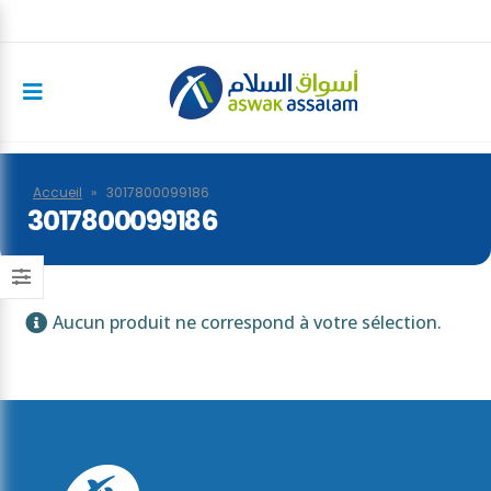
Accueil
»
3017800099186
3017800099186
Aucun produit ne correspond à votre sélection.