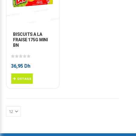
BISCUITS A LA 
FRAISE 175G MINI 
BN
0
sur 5
36,95
Dh
DETAILS