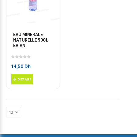
EAU MINERALE 
NATURELLE 50CL 
EVIAN
0
sur 5
14,50
Dh
DETAILS