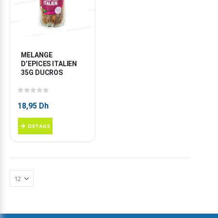
MELANGE 
D’EPICES ITALIEN 
35G DUCROS
0
sur 5
18,95
Dh
DETAILS