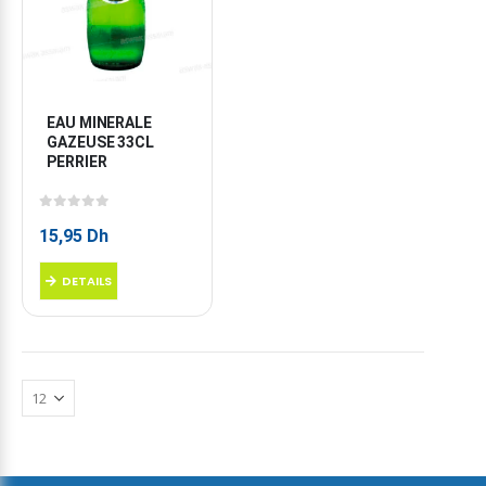
EAU MINERALE 
GAZEUSE 33CL 
PERRIER
0
sur 5
15,95
Dh
DETAILS