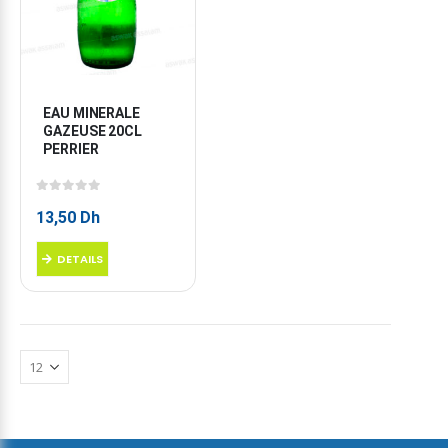
EAU MINERALE 
GAZEUSE 20CL 
PERRIER
0
sur 5
13,50
Dh
DETAILS