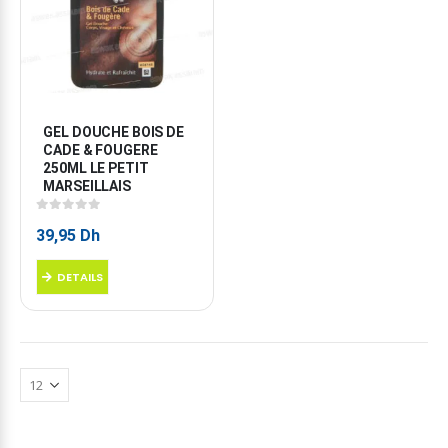
GEL DOUCHE BOIS DE 
CADE & FOUGERE 
250ML LE PETIT 
MARSEILLAIS
0
sur 5
39,95
Dh
DETAILS