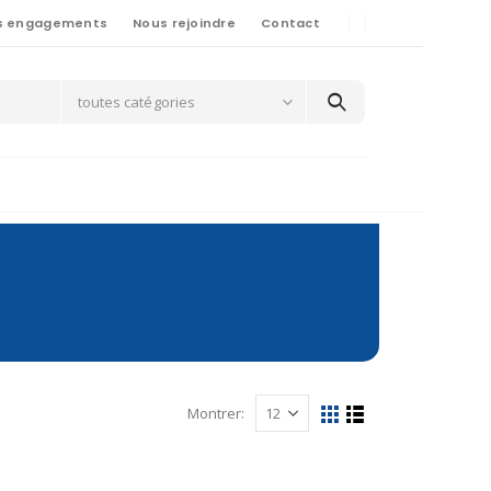
s engagements
Nous rejoindre
Contact
toutes catégories
Montrer: