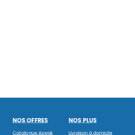
NOS OFFRES
NOS PLUS
Catalogue Aswak
Livraison à domicile