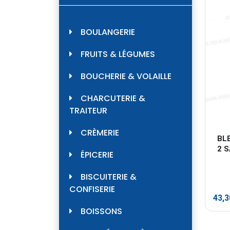
BOULANGERIE
FRUITS & LÉGUMES
BOUCHERIE & VOLAILLE
CHARCUTERIE &
TRAITEUR
CRÈMERIE
BL
2 
ÉPICERIE
BISCUITERIE &
CONFISERIE
43,
BOISSONS