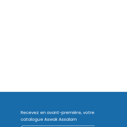
Recevez en avant-première, votre
catalogue Aswak Assalam